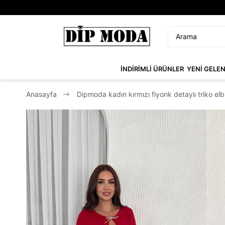
İNDİRİMLİ ÜRÜNLER
YENİ GELE
Anasayfa
Dipmoda kadın kırmızı fiyonk detaylı triko e