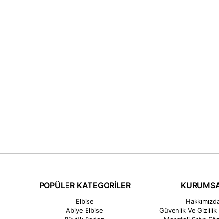
POPÜLER KATEGORİLER
KURUMS
Elbise
Hakkımızd
Abiye Elbise
Güvenlik Ve Gizlilik 