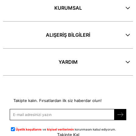
KURUMSAL
ALIŞERİŞ BİLGİLERİ
YARDIM
E-Bülten
Takipte kalın. Fırsatlardan ilk siz haberdar olun!
Üyelik koşullarını
ve
kişisel verilerimin
korunmasını kabul ediyorum.
Takipte Kal