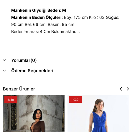
Mankenin Giydiği Beden: M
Mankenin Beden Ölçüleri:
Boy: 175 cm Kilo : 63 Göğüs:
90 cm Bel: 66 cm Basen: 95 cm
Bedenler arası 4 Cm Bulunmaktadır.
Yorumlar
(0)
Ödeme Seçenekleri
Benzer Ürünler
%38
%39