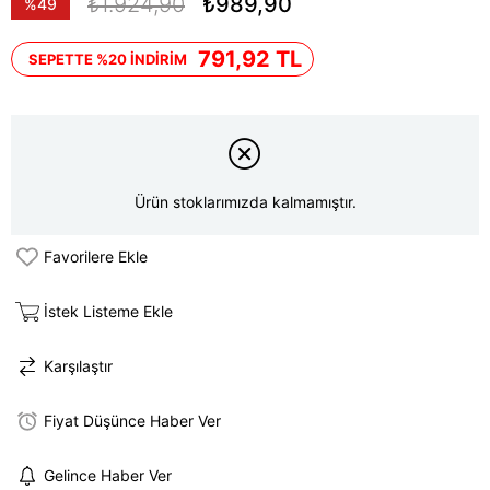
₺1.924,90
₺989,90
%
49
İndirim
791,92 TL
SEPETTE %20 İNDİRİM
Ürün stoklarımızda kalmamıştır.
Favorilere Ekle
İstek Listeme Ekle
Karşılaştır
Fiyat Düşünce Haber Ver
Gelince Haber Ver