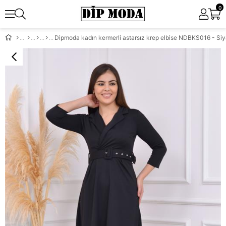
0
Dipmoda kadın kermerli astarsız krep elbise NDBKS016 - Si