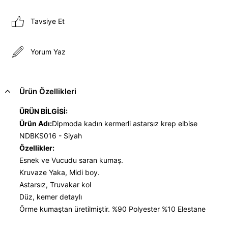
Tavsiye Et
Yorum Yaz
Ürün Özellikleri
ÜRÜN BİLGİSİ:
Ürün Adı:
Dipmoda kadın kermerli astarsız krep elbise
NDBKS016 - Siyah
Özellikler:
Esnek ve Vucudu saran kumaş.
Kruvaze Yaka, Midi boy.
Astarsız, Truvakar kol
Düz, kemer detaylı
Örme kumaştan üretilmiştir. %90 Polyester %10 Elestane