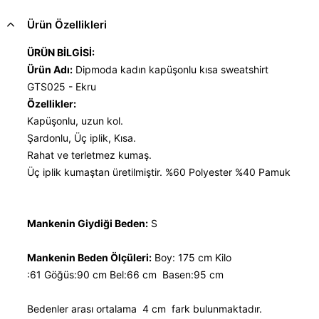
Ürün Özellikleri
ÜRÜN BİLGİSİ:
Ürün Adı:
Dipmoda kadın kapüşonlu kısa sweatshirt
GTS025 - Ekru
Özellikler:
Kapüşonlu, uzun kol.
Şardonlu, Üç iplik, Kısa.
Rahat ve terletmez kumaş.
Üç iplik kumaştan üretilmiştir. %60 Polyester %40 Pamuk
Mankenin Giydiği Beden:
S
Mankenin Beden Ölçüleri:
Boy: 175 cm Kilo
:61 Göğüs:90 cm Bel:66 cm Basen:95 cm
Bedenler arası ortalama 4 cm fark bulunmaktadır.