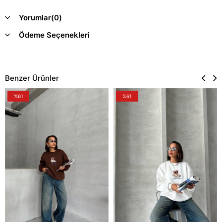
Yorumlar
(0)
Ödeme Seçenekleri
Benzer Ürünler
%61
%61