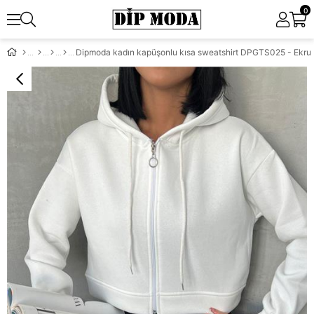
0
Dipmoda kadın kapüşonlu kısa sweatshirt DPGTS025 - Ekru