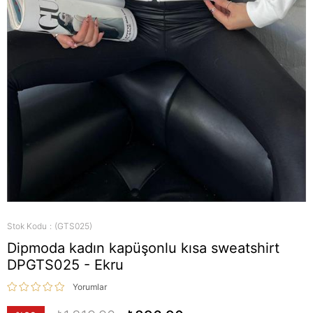
Stok Kodu
(GTS025)
Dipmoda kadın kapüşonlu kısa sweatshirt
DPGTS025 - Ekru
Yorumlar