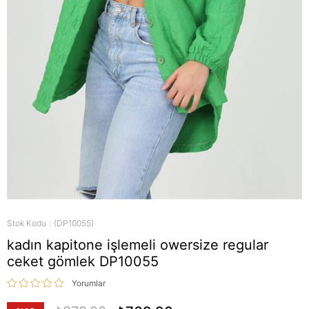
Stok Kodu
(DP10055)
kadın kapitone işlemeli owersize regular
ceket gömlek DP10055
Yorumlar