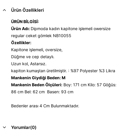
Ürün Özellikleri
ÜRÜN BİLGİSİ:
Ürün Adı:
Dipmoda kadın kapitone işlemeli owersize
regular ceket gömlek NB10055
Özellikler:
Kapitone işlemeli, oversize,
Düğme ve cep detaylı.
Uzun kol, Astarsız.
kapiton kumaştan üretilmiştir. : %97 Polyester %3 Likra
Mankenin Giydiği Beden: M
Mankenin Beden Ölçüleri:
Boy: 171 cm Kilo: 57 Göğüs:
86 cm Bel: 62 cm Basen: 93 cm
Bedenler arası 4 Cm Bulunmaktadır.
Yorumlar
(0)