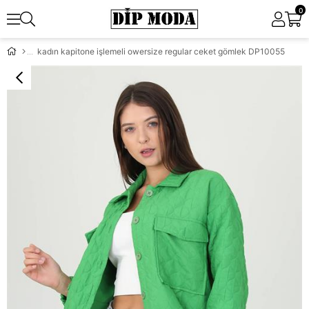
0
kadın kapitone işlemeli owersize regular ceket gömlek DP10055