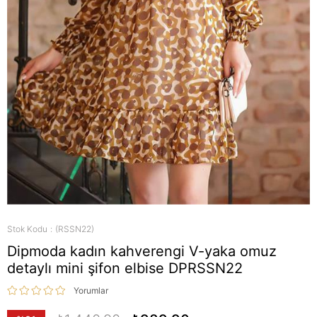
Stok Kodu
(RSSN22)
Dipmoda kadın kahverengi V-yaka omuz
detaylı mini şifon elbise DPRSSN22
Yorumlar