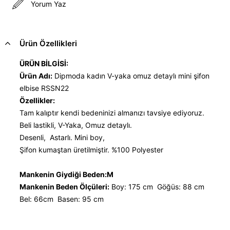
Yorum Yaz
Ürün Özellikleri
ÜRÜN BİLGİSİ:
Ürün Adı:
Dipmoda kadın V-yaka omuz detaylı mini şifon
elbise RSSN22
Özellikler:
Tam kalıptır kendi bedeninizi almanızı tavsiye ediyoruz.
Beli lastikli, V-Yaka, Omuz detaylı.
Desenli, Astarlı. Mini boy,
Şifon kumaştan üretilmiştir. %100 Polyester
Mankenin Giydiği Beden:M
Mankenin Beden Ölçüleri:
Boy: 175 cm Göğüs: 88 cm
Bel: 66cm Basen: 95 cm