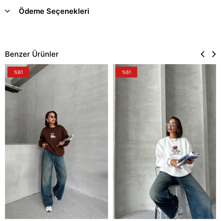
Ödeme Seçenekleri
Benzer Ürünler
%61
%61