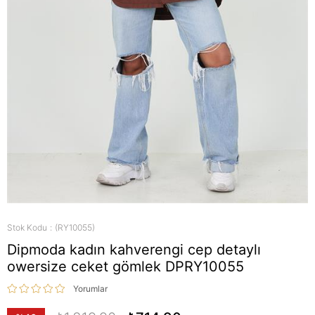
Stok Kodu
(RY10055)
Dipmoda kadın kahverengi cep detaylı
owersize ceket gömlek DPRY10055
Yorumlar