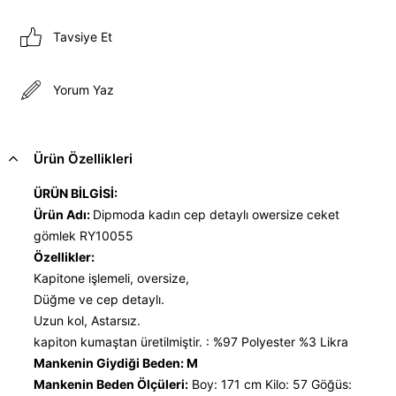
Tavsiye Et
Yorum Yaz
Ürün Özellikleri
ÜRÜN BİLGİSİ:
Ürün Adı:
Dipmoda kadın cep detaylı owersize ceket
gömlek RY10055
Özellikler:
Kapitone işlemeli, oversize,
Düğme ve cep detaylı.
Uzun kol, Astarsız.
kapiton kumaştan üretilmiştir. : %97 Polyester %3 Likra
Mankenin Giydiği Beden: M
Mankenin Beden Ölçüleri:
Boy: 171 cm Kilo: 57 Göğüs: