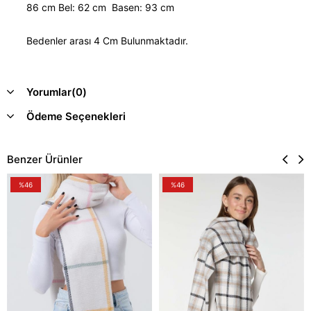
86 cm Bel: 62 cm Basen: 93 cm
Bedenler arası 4 Cm Bulunmaktadır.
Yorumlar
(0)
Ödeme Seçenekleri
Benzer Ürünler
%46
%46