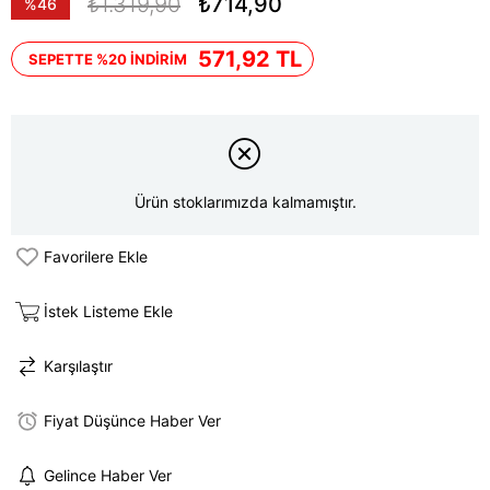
₺1.319,90
₺714,90
%
46
İndirim
571,92 TL
SEPETTE %20 İNDİRİM
Ürün stoklarımızda kalmamıştır.
Favorilere Ekle
İstek Listeme Ekle
Karşılaştır
Fiyat Düşünce Haber Ver
Gelince Haber Ver