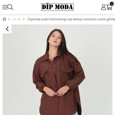
0
Dipmoda kadın kahverengi cep detaylı owersize ceket göm