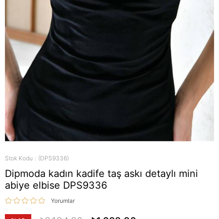
Stok Kodu
(DPS9336)
Dipmoda kadın kadife taş askı detaylı mini
abiye elbise DPS9336
Yorumlar