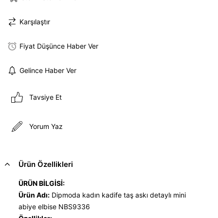
Karşılaştır
Fiyat Düşünce Haber Ver
Gelince Haber Ver
Tavsiye Et
Yorum Yaz
Ürün Özellikleri
ÜRÜN BİLGİSİ:
Ürün Adı:
Dipmoda kadın kadife taş askı detaylı mini
abiye elbise NBS9336