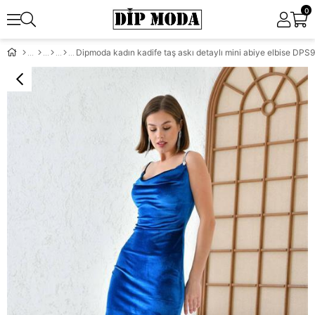
0
Dipmoda kadın kadife taş askı detaylı mini abiye elbise DPS