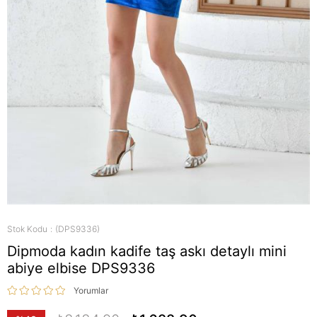
Stok Kodu
(DPS9336)
Dipmoda kadın kadife taş askı detaylı mini
abiye elbise DPS9336
Yorumlar