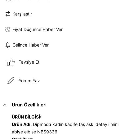
Karşılaştır
Fiyat Düşünce Haber Ver
Gelince Haber Ver
Tavsiye Et
Yorum Yaz
Ürün Özellikleri
ÜRÜN BİLGİSİ:
Ürün Adı:
Dipmoda kadın kadife taş askı detaylı mini
abiye elbise NBS9336