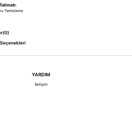
alimatı:
ru Temizleme
ar
(0)
Seçenekleri
YARDIM
İletişim