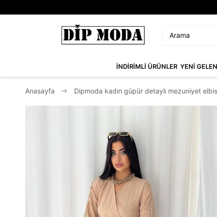
İNDİRİMLİ ÜRÜNLER
YENİ GELE
Anasayfa
Dipmoda kadın güpür detaylı mezuniyet elbi