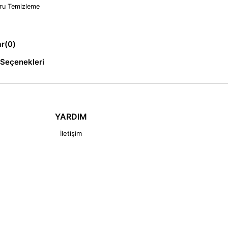
ru Temizleme
ar
(0)
Seçenekleri
YARDIM
İletişim