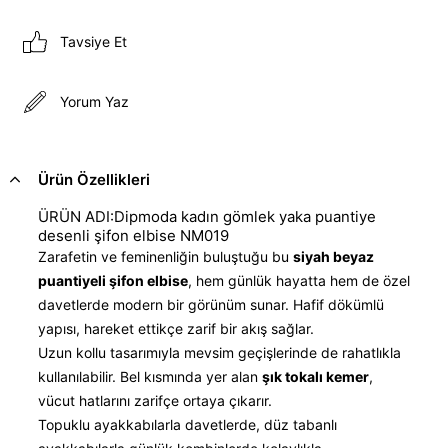
Tavsiye Et
Yorum Yaz
Ürün Özellikleri
ÜRÜN ADI:Dipmoda kadın gömlek yaka puantiye
desenli şifon elbise NM019
Zarafetin ve feminenliğin buluştuğu bu
siyah beyaz
puantiyeli şifon elbise
, hem günlük hayatta hem de özel
davetlerde modern bir görünüm sunar. Hafif dökümlü
yapısı, hareket ettikçe zarif bir akış sağlar.
Uzun kollu tasarımıyla mevsim geçişlerinde de rahatlıkla
kullanılabilir. Bel kısmında yer alan
şık tokalı kemer
,
vücut hatlarını zarifçe ortaya çıkarır.
Topuklu ayakkabılarla davetlerde, düz tabanlı