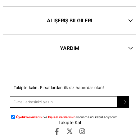
ALIŞERİŞ BİLGİLERİ
YARDIM
E-Bülten
Takipte kalın. Fırsatlardan ilk siz haberdar olun!
Üyelik koşullarını
ve
kişisel verilerimin
korunmasını kabul ediyorum.
Takipte Kal