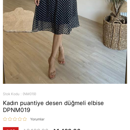
Stok Kodu
(NM019)
Kadın puantiye desen düğmeli elbise
DPNM019
Yorumlar