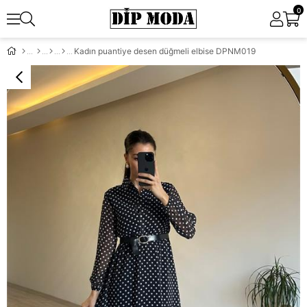
0
Kadın puantiye desen düğmeli elbise DPNM019