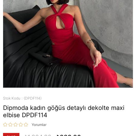
Stok Kodu
(DPDF114)
Dipmoda kadın göğüs detaylı dekolte maxi
elbise DPDF114
Yorumlar