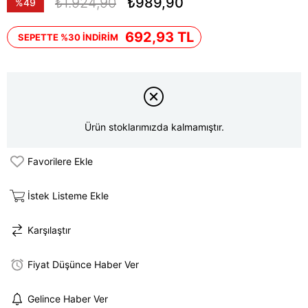
₺1.924,90
₺989,90
%
49
İndirim
692,93 TL
SEPETTE %30 İNDİRİM
Ürün stoklarımızda kalmamıştır.
Favorilere Ekle
İstek Listeme Ekle
Karşılaştır
Fiyat Düşünce Haber Ver
Gelince Haber Ver