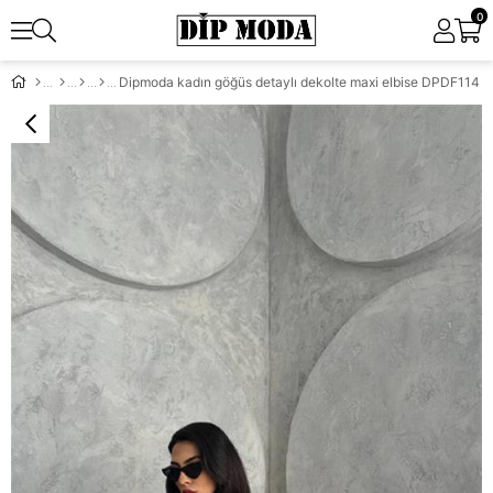
0
Dipmoda kadın göğüs detaylı dekolte maxi elbise DPDF114