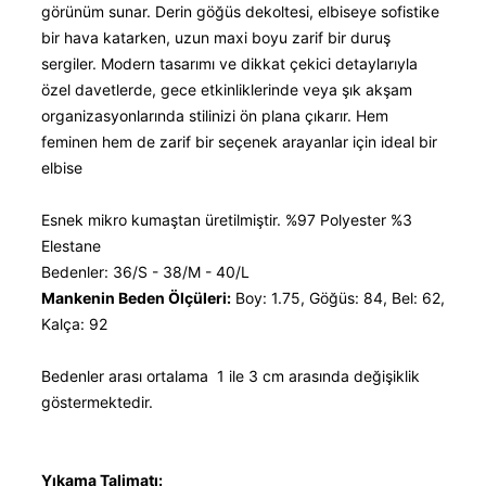
görünüm sunar. Derin göğüs dekoltesi, elbiseye sofistike
bir hava katarken, uzun maxi boyu zarif bir duruş
sergiler. Modern tasarımı ve dikkat çekici detaylarıyla
özel davetlerde, gece etkinliklerinde veya şık akşam
organizasyonlarında stilinizi ön plana çıkarır. Hem
feminen hem de zarif bir seçenek arayanlar için ideal bir
elbise
Esnek mikro kumaştan üretilmiştir. %97 Polyester %3
Elestane
Bedenler: 36/S - 38/M - 40/L
Mankenin Beden Ölçüleri:
Boy: 1.75, Göğüs: 84, Bel: 62,
Kalça: 92
Bedenler arası ortalama 1 ile 3 cm arasında değişiklik
göstermektedir.
Yıkama Talimatı: