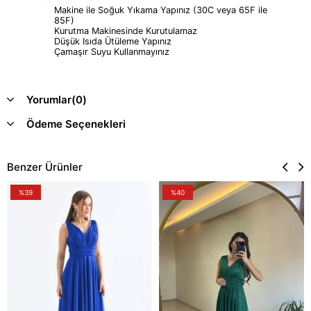
Makine ile Soğuk Yıkama Yapınız (30C veya 65F ile
85F)
Kurutma Makinesinde Kurutulamaz
Düşük Isıda Ütüleme Yapınız
Çamaşır Suyu Kullanmayınız
Yorumlar
(0)
Ödeme Seçenekleri
Benzer Ürünler
%39
%40