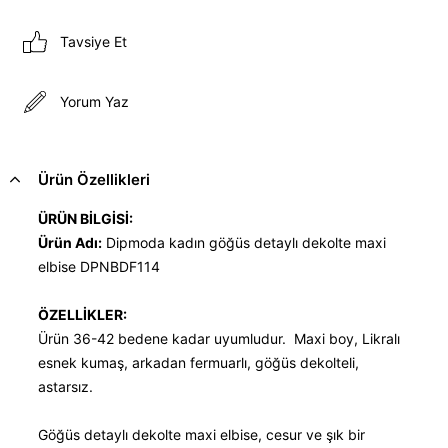
Tavsiye Et
Yorum Yaz
Ürün Özellikleri
ÜRÜN BİLGİSİ:
Ürün Adı:
Dipmoda kadın göğüs detaylı dekolte maxi
elbise DPNBDF114
ÖZELLİKLER:
Ürün 36-42 bedene kadar uyumludur. Maxi boy, Likralı
esnek kumaş, arkadan fermuarlı, göğüs dekolteli,
astarsız.
Göğüs detaylı dekolte maxi elbise, cesur ve şık bir