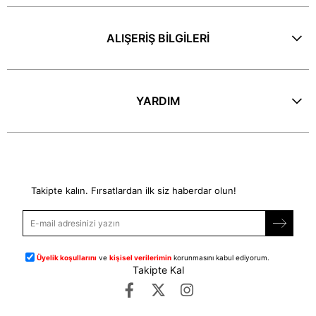
ALIŞERİŞ BİLGİLERİ
YARDIM
E-Bülten
Takipte kalın. Fırsatlardan ilk siz haberdar olun!
Üyelik koşullarını
ve
kişisel verilerimin
korunmasını kabul ediyorum.
Takipte Kal