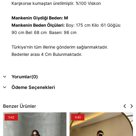
Karşkorse kumaştan üretilmiştir. %100 Viskon
Mankenin Giydiği Beden: M
Mankenin Beden Ölçüleri:
Boy: 175 cm Kilo :61 Göğüs:
90 cm Bel: 68 cm Basen: 98 cm
Türkiye'nin tüm illerine gönderim sağlanmaktadır.
Bedenler arası 4 Cm Bulunmaktadır.
Yorumlar
(0)
Ödeme Seçenekleri
Benzer Ürünler
%42
%40