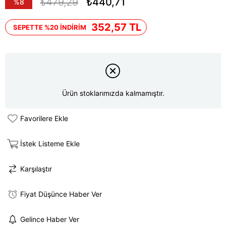
₺479,29
₺440,71
%
8
İndirim
352,57 TL
SEPETTE %20 İNDİRİM
Ürün stoklarımızda kalmamıştır.
Favorilere Ekle
İstek Listeme Ekle
Karşılaştır
Fiyat Düşünce Haber Ver
Gelince Haber Ver