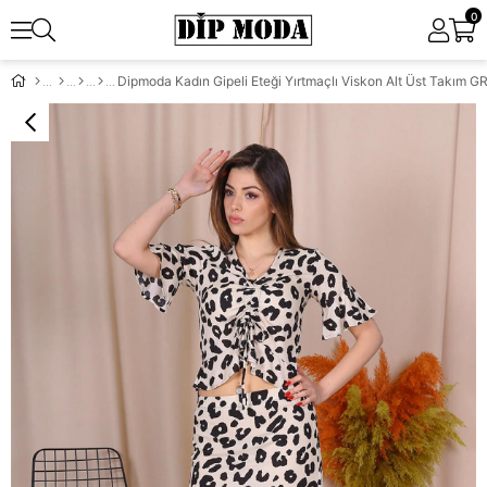
0
Dipmoda Kadın Gipeli Eteği Yırtmaçlı Viskon Alt Üst Takım