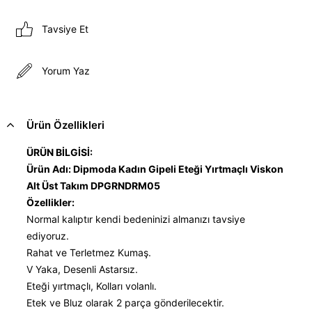
Tavsiye Et
Yorum Yaz
Ürün Özellikleri
ÜRÜN BİLGİSİ:
Ürün Adı: Dipmoda Kadın Gipeli Eteği Yırtmaçlı Viskon
Alt Üst Takım DPGRNDRM05
Özellikler:
Normal kalıptır kendi bedeninizi almanızı tavsiye
ediyoruz.
Rahat ve Terletmez Kumaş.
V Yaka, Desenli Astarsız.
Eteği yırtmaçlı, Kolları volanlı.
Etek ve Bluz olarak 2 parça gönderilecektir.