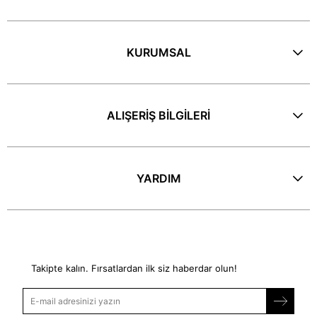
KURUMSAL
ALIŞERİŞ BİLGİLERİ
YARDIM
E-Bülten
Takipte kalın. Fırsatlardan ilk siz haberdar olun!