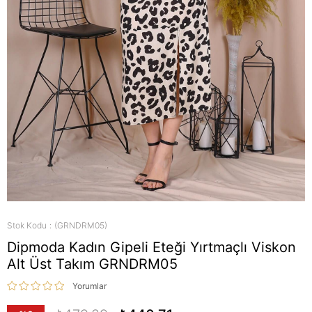
Stok Kodu
(GRNDRM05)
Dipmoda Kadın Gipeli Eteği Yırtmaçlı Viskon
Alt Üst Takım GRNDRM05
Yorumlar