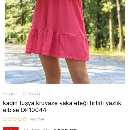
Stok Kodu
(DP10044)
kadın fuşya kruvaze yaka eteği fırfırlı yazlık
elbise DP10044
Yorumlar