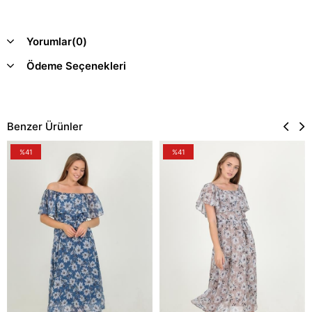
Yorumlar
(0)
Ödeme Seçenekleri
Benzer Ürünler
%41
%41