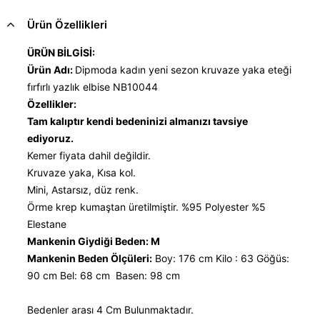
Ürün Özellikleri
ÜRÜN BİLGİSİ:
Ürün Adı:
Dipmoda kadın yeni sezon kruvaze yaka eteği
fırfırlı yazlık elbise NB10044
Özellikler:
Tam kalıptır kendi bedeninizi almanızı tavsiye
ediyoruz.
Kemer fiyata dahil değildir.
Kruvaze yaka, Kısa kol.
Mini, Astarsız, düz renk.
Örme krep kumaştan üretilmiştir. %95 Polyester %5
Elestane
Mankenin Giydiği Beden: M
Mankenin Beden Ölçüleri:
Boy: 176 cm Kilo : 63 Göğüs:
90 cm Bel: 68 cm Basen: 98 cm
Bedenler arası 4 Cm Bulunmaktadır.