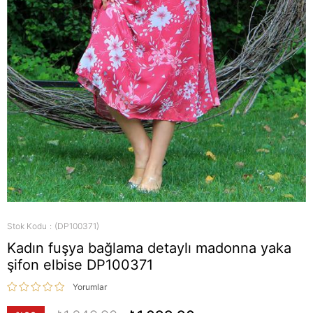
Stok Kodu
(DP100371)
Kadın fuşya bağlama detaylı madonna yaka
şifon elbise DP100371
Yorumlar