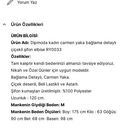
Yorum Yaz
Ürün Özellikleri
ÜRÜN BİLGİSİ:
Ürün Adı:
Dipmoda kadın carmen yaka bağlama detaylı
çiçekli şifon elbise RY0033
Özellikler:
Tam kalıptır kendi bedeninizi almanızı tavsiye ediyoruz.
Nikah ve Özel Günler için uygun modeldir.
Bağlama Detaylı, Carmen Yaka.
Çiçek desenli, Beli Lastikli ve Astarlı.
Şifon kumaştan üretilmiştir. %100 Polyester
Uzunluk : 120 cm.
Mankenin Giydiği Beden: M
Mankenin Beden Ölçüleri:
Boy: 175 cm Kilo : 63 Göğüs:
90 cm Bel: 68 cm Basen: 98 cm