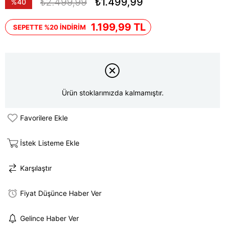
₺2.499,99
₺1.499,99
%
40
İndirim
1.199,99 TL
SEPETTE %20 İNDİRİM
Ürün stoklarımızda kalmamıştır.
Favorilere Ekle
İstek Listeme Ekle
Karşılaştır
Fiyat Düşünce Haber Ver
Gelince Haber Ver