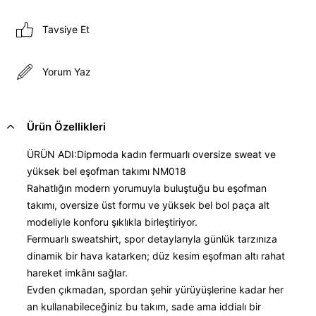
Tavsiye Et
Yorum Yaz
Ürün Özellikleri
ÜRÜN ADI:Dipmoda kadın fermuarlı oversize sweat ve
yüksek bel eşofman takımı NM018
Rahatlığın modern yorumuyla buluştuğu bu eşofman
takımı, oversize üst formu ve yüksek bel bol paça alt
modeliyle konforu şıklıkla birleştiriyor.
Fermuarlı sweatshirt, spor detaylarıyla günlük tarzınıza
dinamik bir hava katarken; düz kesim eşofman altı rahat
hareket imkânı sağlar.
Evden çıkmadan, spordan şehir yürüyüşlerine kadar her
an kullanabileceğiniz bu takım, sade ama iddialı bir