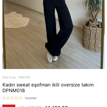
Stok Kodu
(NM018)
Kadın sweat eşofman ikili oversize takım
DPNM018
Yorumlar