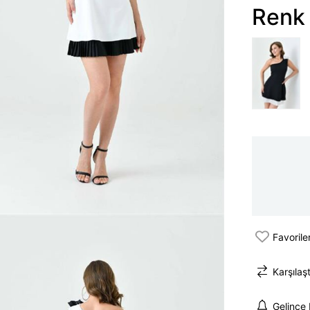
Renk 
Favorile
Karşılaşt
Gelince