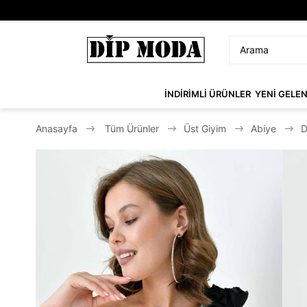
İNDİRİMLİ ÜRÜNLER
YENİ GELE
Anasayfa
Tüm Ürünler
Üst Giyim
Abiye
D