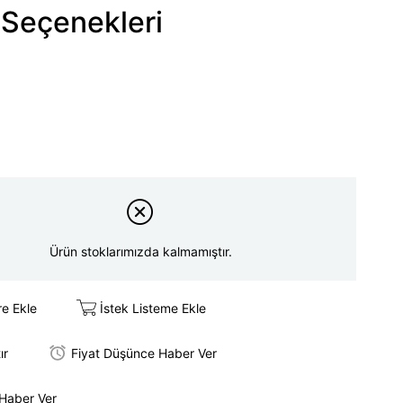
Seçenekleri
Ürün stoklarımızda kalmamıştır.
re Ekle
İstek Listeme Ekle
ır
Fiyat Düşünce Haber Ver
 Haber Ver