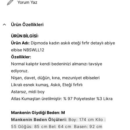
Yorum Yaz
Ürün Özellikleri
ÜRÜN BİLGİSİ:
Ürün Adı:
Dipmoda kadın askılı eteği fırfır detaylı abiye
elbise NBSWLL12
Özellikler:
Normal kalıptır kendi bedeninizi almanızı tavsiye
ediyoruz.
Nişan, davet, düğün, kına, mezuniyet elbiseleri
Likralı esnek kumaş, Askılı, Eteği fırfırlı
Astarsız, midi boy
Atlas Kumaştan üretilmiştir: % 97 Polyetester %3 Likra
Mankenin Giydiği Beden: M
Mankenin Beden Ölçüleri:
Boy: 174 cm Kilo :
55 Göğüs: 85 cm Bel: 64 cm Basen: 92 cm