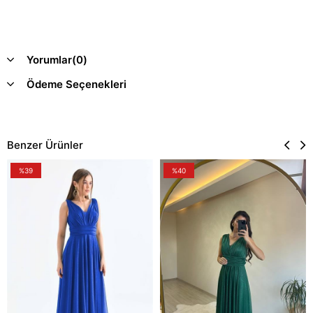
Yorumlar
(0)
Ödeme Seçenekleri
Benzer Ürünler
%39
%40