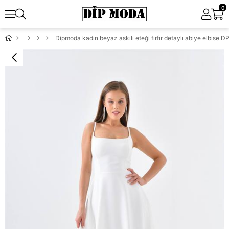
0
Dipmoda kadın beyaz askılı eteği fırfır detaylı abiye elbise