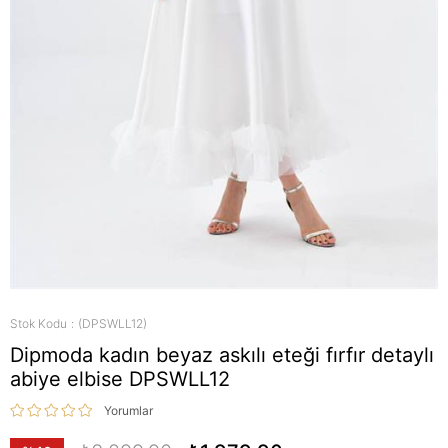
Stok Kodu
(DPSWLL12)
Dipmoda kadın beyaz askılı eteği fırfır detaylı
abiye elbise DPSWLL12
Yorumlar