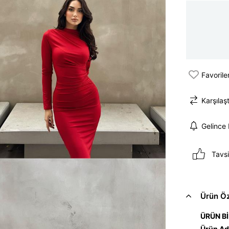
Favorile
Karşılaşt
Gelince
Tavsi
Ürün Öze
ÜRÜN Bİ
Ürün Ad