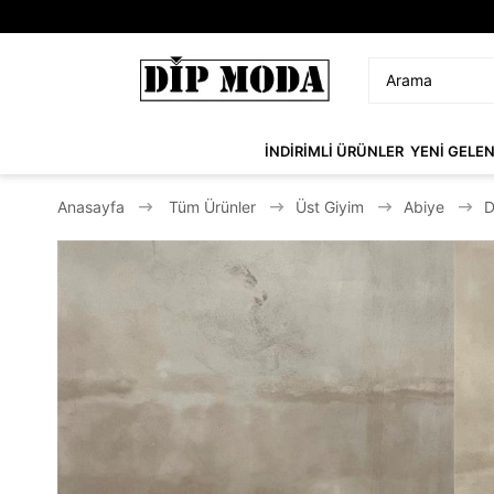
İNDİRİMLİ ÜRÜNLER
YENİ GELE
Anasayfa
Tüm Ürünler
Üst Giyim
Abiye
D