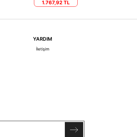
1.767,92 TL
YARDIM
İletişim