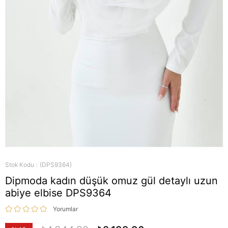
Stok Kodu
(DPS9364)
Dipmoda kadın düşük omuz gül detaylı uzun
abiye elbise DPS9364
Yorumlar