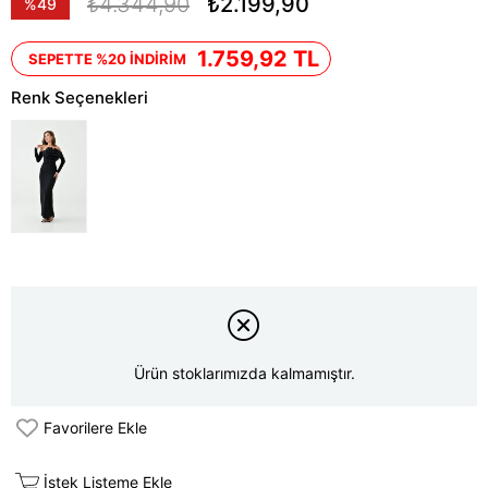
₺4.344,90
₺2.199,90
%
49
İndirim
1.759,92 TL
SEPETTE %20 İNDİRİM
Renk Seçenekleri
Ürün stoklarımızda kalmamıştır.
Favorilere Ekle
İstek Listeme Ekle