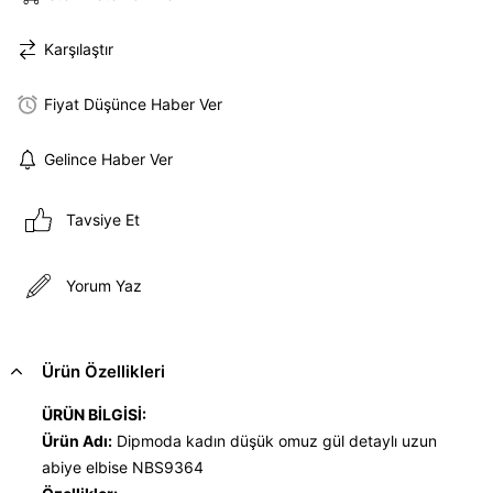
Karşılaştır
Fiyat Düşünce Haber Ver
Gelince Haber Ver
Tavsiye Et
Yorum Yaz
Ürün Özellikleri
ÜRÜN BİLGİSİ:
Ürün Adı:
Dipmoda kadın düşük omuz gül detaylı uzun
abiye elbise NBS9364