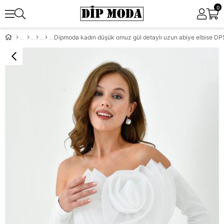
0
Dipmoda kadın düşük omuz gül detaylı uzun abiye elbise D