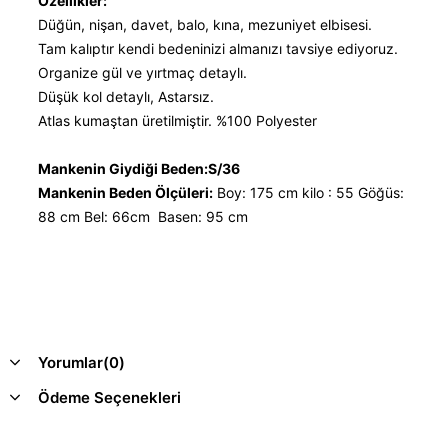
Özellikler:
Düğün, nişan, davet, balo, kına, mezuniyet elbisesi.
Tam kalıptır kendi bedeninizi almanızı tavsiye ediyoruz.
Organize gül ve yırtmaç detaylı.
Düşük kol detaylı, Astarsız.
Atlas kumaştan üretilmiştir. %100 Polyester
Mankenin Giydiği Beden:S/36
Mankenin Beden Ölçüleri:
Boy: 175 cm kilo : 55 Göğüs:
88 cm Bel: 66cm Basen: 95 cm
Yorumlar
(0)
Ödeme Seçenekleri