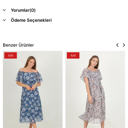
Yorumlar
(0)
Ödeme Seçenekleri
Benzer Ürünler
%41
%41