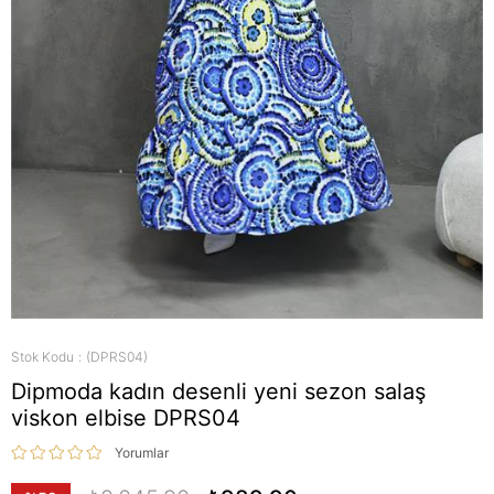
Stok Kodu
(DPRS04)
Dipmoda kadın desenli yeni sezon salaş
viskon elbise DPRS04
Yorumlar