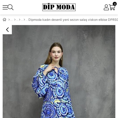
0
Dipmoda kadın desenli yeni sezon salaş viskon elbise DPRS