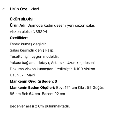
Ürün Özellikleri
ÜRÜN BİLGİSİ:
Ürün Adı:
Dipmoda kadın desenli yeni sezon salaş
viskon elbise NBRS04
Özellikler:
Esnek kumaş değildir.
Salaş kesimdir geniş kalıp.
Tesettür için uygun modeldir.
Yakası bağlama detaylı, Astarsız, Uzun kol, desenli
Dokuma viskon kumaştan üretilmiştir. %100 Viskon
Uzunluk : Maxi
Mankenin Giydiği Beden: S
Mankenin Beden Ölçüleri:
Boy: 174 cm Kilo : 55 Göğüs:
85 cm Bel: 64 cm Basen: 92 cm
Bedenler arası 2 Cm Bulunmaktadır.