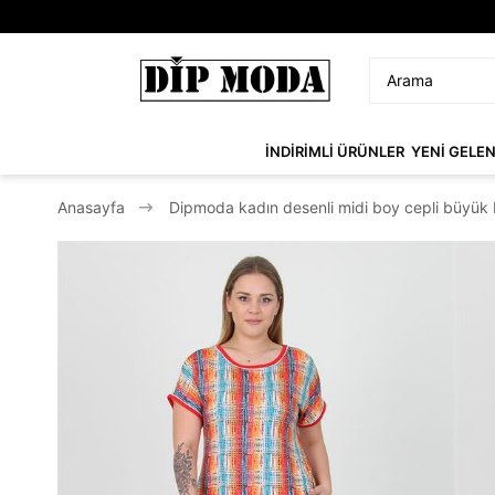
İNDİRİMLİ ÜRÜNLER
YENİ GELE
Anasayfa
Dipmoda kadın desenli midi boy cepli büyük