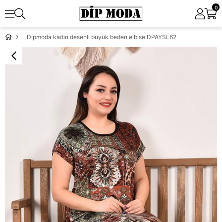
0
Dipmoda kadın desenli büyük beden elbise DPAYSL62