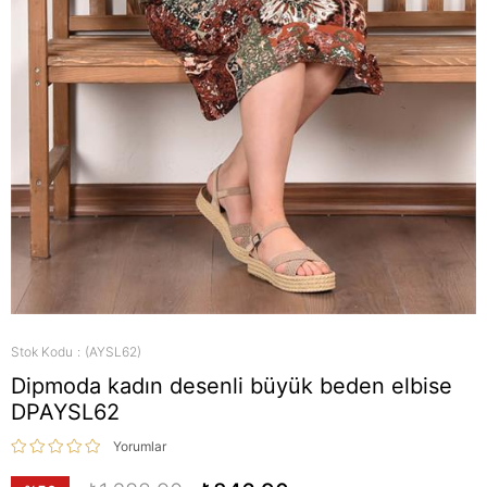
Stok Kodu
(AYSL62)
Dipmoda kadın desenli büyük beden elbise
DPAYSL62
Yorumlar