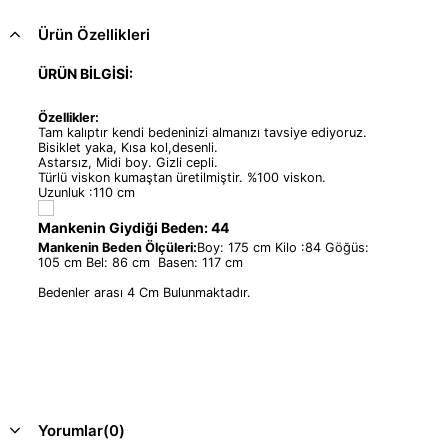
Ürün Özellikleri
ÜRÜN BİLGİSİ:
Özellikler:
Tam kalıptır kendi bedeninizi almanızı tavsiye ediyoruz.
Bisiklet yaka, Kısa kol,desenli.
Astarsız, Midi boy. Gizli cepli.
Türlü viskon kumaştan üretilmiştir. %100 viskon.
Uzunluk :110 cm
Mankenin Giydiği Beden: 44
Mankenin Beden Ölçüleri:
Boy: 175 cm Kilo :84 Göğüs:
105 cm Bel: 86 cm Basen: 117 cm
Bedenler arası 4 Cm Bulunmaktadır.
Yorumlar
(0)