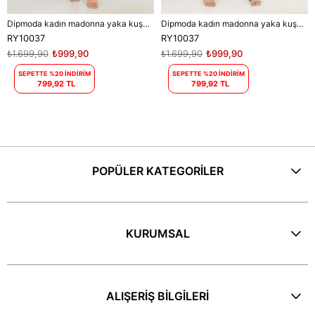
Dipmoda kadın madonna yaka kuşaklı desenli şifon elbise RY10037
Dipmoda kadın madonna yaka kuşaklı desenli şifon elbise RY10037
RY10037
RY10037
₺1.699,90
₺999,90
₺1.699,90
₺999,90
SEPETTE %20 İNDİRİM
SEPETTE %20 İNDİRİM
799,92 TL
799,92 TL
POPÜLER KATEGORİLER
KURUMSAL
ALIŞERİŞ BİLGİLERİ