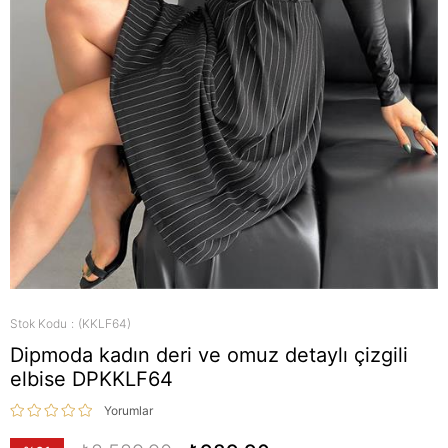
Stok Kodu
(KKLF64)
Dipmoda kadın deri ve omuz detaylı çizgili
elbise DPKKLF64
Yorumlar