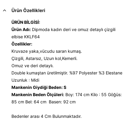
Ürün Özellikleri
ÜRÜN BİLGİSİ:
Ürün Adı:
Dipmoda kadın deri ve omuz detaylı çizgili
elbise KKLF64
Özellikler:
Kruvaze yaka,vücudu saran kumaş.
Çizgili, Astarsız, Uzun kol,Kemerli.
Omuz ve deri detaylı.
Double kumaştan üretilmiştir. %97 Polyester %3 Elestane
Uzunluk : Midi
Mankenin Giydiği Beden: S
Mankenin Beden Ölçüleri:
Boy: 174 cm Kilo : 55 Göğüs:
85 cm Bel: 64 cm Basen: 92 cm
Bedenler arası 4 Cm Bulunmaktadır.