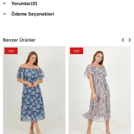
Yorumlar
(0)
Ödeme Seçenekleri
Benzer Ürünler
%41
%41