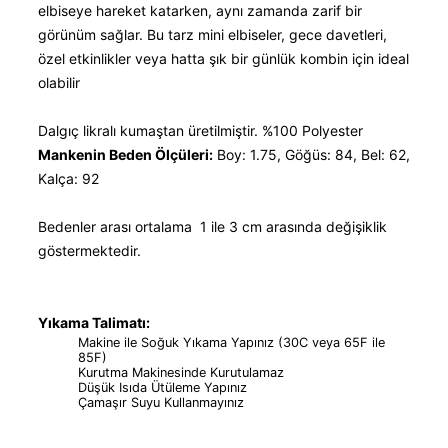
elbiseye hareket katarken, aynı zamanda zarif bir
görünüm sağlar. Bu tarz mini elbiseler, gece davetleri,
özel etkinlikler veya hatta şık bir günlük kombin için ideal
olabilir
Dalgıç likralı kumaştan üretilmiştir. %100 Polyester
Mankenin Beden Ölçüleri:
Boy: 1.75, Göğüs: 84, Bel: 62,
Kalça: 92
Bedenler arası ortalama 1 ile 3 cm arasında değişiklik
göstermektedir.
Yıkama Talimatı:
Makine ile Soğuk Yıkama Yapınız (30C veya 65F ile
85F)
Kurutma Makinesinde Kurutulamaz
Düşük Isıda Ütüleme Yapınız
Çamaşır Suyu Kullanmayınız