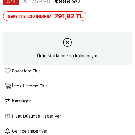
₺1.759,90
₺989,90
%
44
İndirim
791,92 TL
SEPETTE %20 İNDİRİM
Ürün stoklarımızda kalmamıştır.
Favorilere Ekle
İstek Listeme Ekle
Karşılaştır
Fiyat Düşünce Haber Ver
Gelince Haber Ver