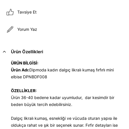
Tavsiye Et
Yorum Yaz
Ürün Özellikleri
ÜRÜN BİLGİSİ:
Ürün Adı:
Dipmoda kadın dalgıç likralı kumaş fırfırlı mini
elbise DPNBDF008
ÖZELLİKLER:
Ürün 36-40 bedene kadar uyumludur, dar kesimdir bir
beden büyük tercih edebilirsiniz.
Dalgıç likralı kumaş, esnekliği ve vücuda oturan yapısı ile
oldukça rahat ve şık bir seçenek sunar. Fırfır detayları ise