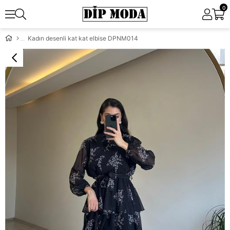
0
Kadın desenli kat kat elbise DPNM014