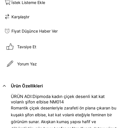
İstek Listeme Ekle
Karşılaştır
Fiyat Düşünce Haber Ver
Tavsiye Et
Yorum Yaz
Ürün Özellikleri
ÜRÜN ADI:Dipmoda kadın çiçek desenli kat kat
volanlı şifon elbise NM014
Romantik çiçek desenleriyle zarafeti ön plana çıkaran bu
kuşaklı şifon elbise, kat kat volanlı eteğiyle feminen bir
görünüm sunar. Akışkan kumaş yapısı hafif ve