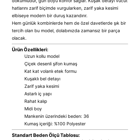
dökümlüdür, gün boyu konfor sağlar. Kuşak detayı vücut
hatlarını zarif biçimde vurgularken, zarif yaka kesimi
elbiseye modern bir duruş kazandırır.
Hem günlük kombinlerde hem de özel davetlerde şık bir
tercih olan bu model, dolabınızda zamansız bir parça
olacak.
Ürün Özellikleri:
Uzun kollu model
Çiçek desenli şifon kumaş
Kat kat volanlı etek formu
Kuşaklı bel detayı
Zarif yaka kesimi
Astarlı iç yapı
Rahat kalıp
Midi boy
Mankenin üzerindeki beden: 36
Kumaş içeriği: %100 Polyester
Standart Beden Ölçü Tablosu: