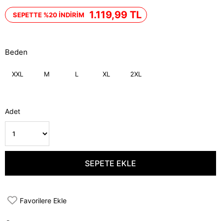
İndirim
1.119,99 TL
SEPETTE %20 İNDİRİM
Beden
XXL
M
L
XL
2XL
Adet
Favorilere Ekle