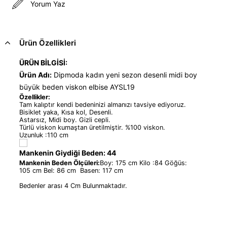
Yorum Yaz
Ürün Özellikleri
ÜRÜN BİLGİSİ:
Ürün Adı:
Dipmoda kadın yeni sezon desenli midi boy
büyük beden viskon elbise AYSL19
Özellikler:
Tam kalıptır kendi bedeninizi almanızı tavsiye ediyoruz.
Bisiklet yaka, Kısa kol, Desenli.
Astarsız, Midi boy. Gizli cepli.
Türlü viskon kumaştan üretilmiştir. %100 viskon.
Uzunluk :110 cm
Mankenin Giydiği Beden: 44
Mankenin Beden Ölçüleri:
Boy: 175 cm Kilo :84 Göğüs:
105 cm Bel: 86 cm Basen: 117 cm
Bedenler arası 4 Cm Bulunmaktadır.