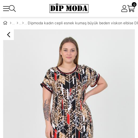
0
Dipmoda kadın cepli esnek kumaş büyük beden viskon elbise 