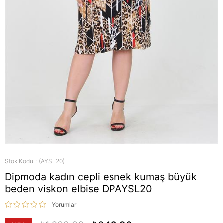
Stok Kodu
(AYSL20)
Dipmoda kadın cepli esnek kumaş büyük
beden viskon elbise DPAYSL20
Yorumlar