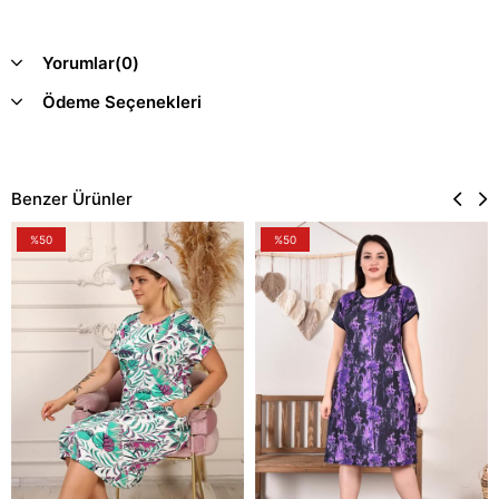
Yorumlar
(0)
Ödeme Seçenekleri
Benzer Ürünler
%50
%50