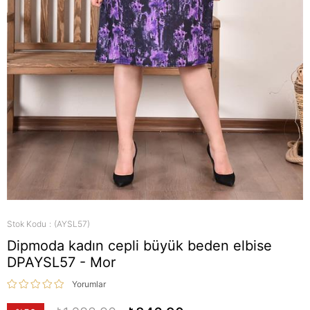
Stok Kodu
(AYSL57)
Dipmoda kadın cepli büyük beden elbise
DPAYSL57 - Mor
Yorumlar