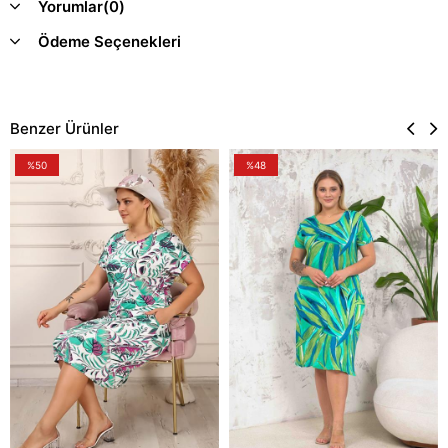
Yorumlar
(0)
Ödeme Seçenekleri
Benzer Ürünler
%50
%48