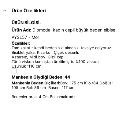
Ürün Özellikleri
ÜRÜN BİLGİSİ:
Ürün Adı:
Dipmoda kadın cepli büyük beden elbise
AYSL57 - Mor
Özellikler:
Tam kalıptır kendi bedeninizi almanızı tavsiye ediyoruz.
Bisiklet yaka, Kısa kol, Çiçek desenli.
Astarsız, Midi boy. Gizli cepli.
Türlü viskon kumaştan üretilmiştir. %100 viskon.
Uzunluk :110 cm
Mankenin Giydiği Beden: 44
Mankenin Beden Ölçüleri:
Boy: 175 cm Kilo :84 Göğüs:
105 cm Bel: 86 cm Basen: 117 cm
Bedenler arası 4 Cm Bulunmaktadır.