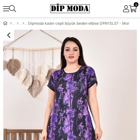
0
Dipmoda kadın cepli büyük beden elbise DPAYSL57 - Mor