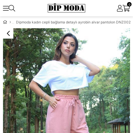
0
Dipmoda kadın cepli bağlama detaylı ayrobin alvar pantolon DNZ002