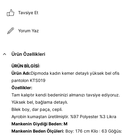
Tavsiye Et
Yorum Yaz
Ürün Özellikleri
ÜRÜN BİLGİSİ:
Ürün Adı:
Dipmoda kadın kemer detaylı yüksek bel ofis
pantolon KTS019
Özellikler:
Tam kalıptır kendi bedeninizi almanızı tavsiye ediyoruz.
Yüksek bel, bağlama detaylı.
Bilek boy, dar paça, cepli.
Ayrobin kumaştan üretilmiştir. %97 Polyester %3 Likra
Mankenin Giydiği Beden: M
Mankenin Beden Ölçüleri:
Boy: 176 cm Kilo : 63 Göğüs: