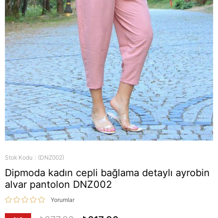
Stok Kodu
(DNZ002)
Dipmoda kadın cepli bağlama detaylı ayrobin
alvar pantolon DNZ002
Yorumlar