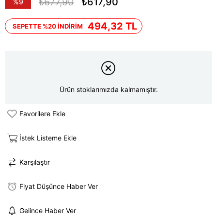
₺677,90
₺617,90
%
9
İndirim
494,32 TL
SEPETTE %20 İNDİRİM
Ürün stoklarımızda kalmamıştır.
Favorilere Ekle
İstek Listeme Ekle
Karşılaştır
Fiyat Düşünce Haber Ver
Gelince Haber Ver