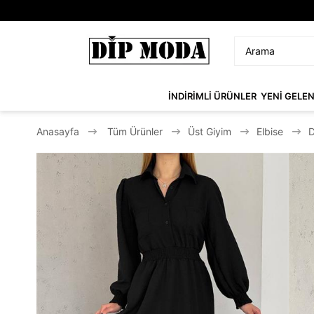
İNDİRİMLİ ÜRÜNLER
YENİ GELE
Anasayfa
Tüm Ürünler
Üst Giyim
Elbise
D