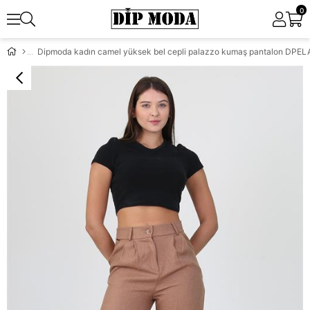
0
Dipmoda kadın camel yüksek bel cepli palazzo kumaş pantalon DPE