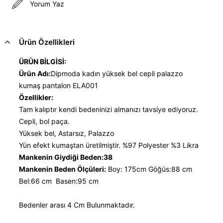
Yorum Yaz
Ürün Özellikleri
ÜRÜN BİLGİSİ:
Ürün Adı:
Dipmoda kadın yüksek bel cepli palazzo
kumaş pantalon ELA001
Özellikler:
Tam kalıptır kendi bedeninizi almanızı tavsiye ediyoruz.
Cepli, bol paça.
Yüksek bel, Astarsız, Palazzo
Yün efekt kumaştan üretilmiştir. %97 Polyester %3 Likra
Mankenin Giydiği Beden:38
Mankenin Beden Ölçüleri:
Boy: 175cm Göğüs:88 cm
Bel:66 cm Basen:95 cm
Bedenler arası 4 Cm Bulunmaktadır.