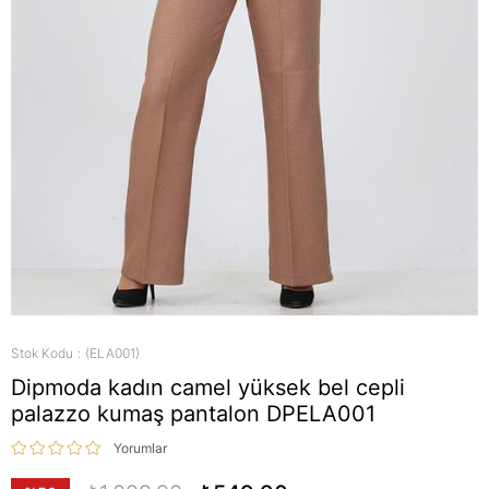
Stok Kodu
(ELA001)
Dipmoda kadın camel yüksek bel cepli
palazzo kumaş pantalon DPELA001
Yorumlar