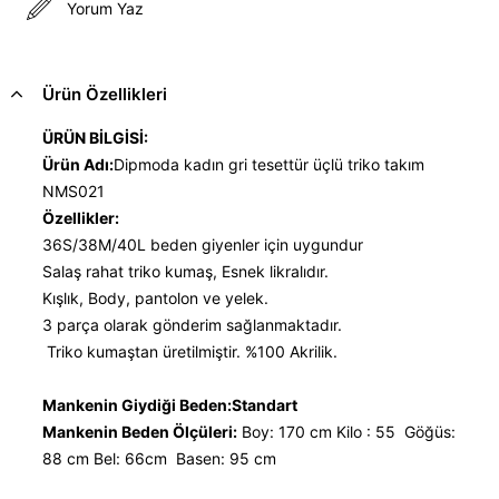
Yorum Yaz
Ürün Özellikleri
ÜRÜN BİLGİSİ:
Ürün Adı:
Dipmoda kadın gri tesettür üçlü triko takım
NMS021
Özellikler:
36S/38M/40L beden giyenler için uygundur
Salaş rahat triko kumaş, Esnek likralıdır.
Kışlık, Body, pantolon ve yelek.
3 parça olarak gönderim sağlanmaktadır.
Triko kumaştan üretilmiştir. %100 Akrilik.
Mankenin Giydiği Beden:Standart
Mankenin Beden Ölçüleri:
Boy: 170 cm Kilo : 55 Göğüs:
88 cm Bel: 66cm Basen: 95 cm