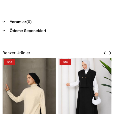
Yorumlar
(0)
Ödeme Seçenekleri
Benzer Ürünler
%38
%16