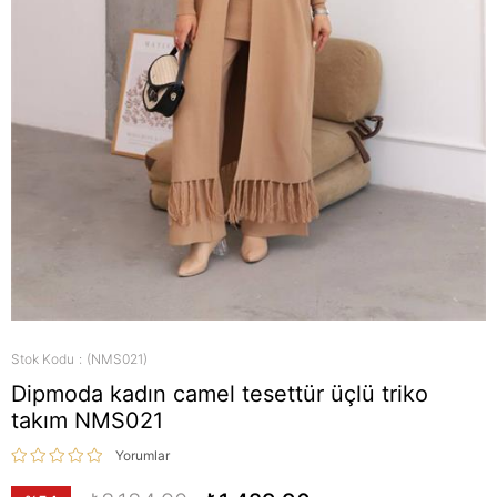
Stok Kodu
(NMS021)
Dipmoda kadın camel tesettür üçlü triko
takım NMS021
Yorumlar