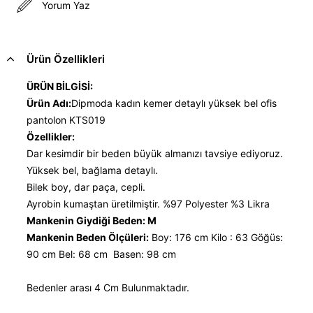
Yorum Yaz
Ürün Özellikleri
ÜRÜN BİLGİSİ:
Ürün Adı:
Dipmoda kadın kemer detaylı yüksek bel ofis
pantolon KTS019
Özellikler:
Dar kesimdir bir beden büyük almanızı tavsiye ediyoruz.
Yüksek bel, bağlama detaylı.
Bilek boy, dar paça, cepli.
Ayrobin kumaştan üretilmiştir. %97 Polyester %3 Likra
Mankenin Giydiği Beden: M
Mankenin Beden Ölçüleri:
Boy: 176 cm Kilo : 63 Göğüs:
90 cm Bel: 68 cm Basen: 98 cm
Bedenler arası 4 Cm Bulunmaktadır.