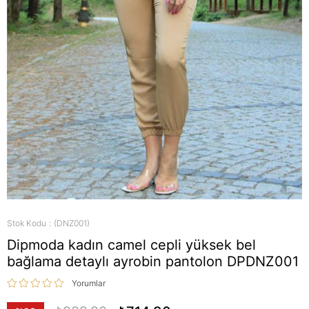
Stok Kodu
(DNZ001)
Dipmoda kadın camel cepli yüksek bel
bağlama detaylı ayrobin pantolon DPDNZ001
Yorumlar