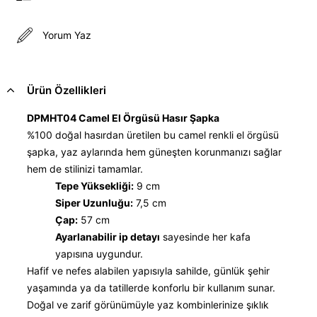
Yorum Yaz
Ürün Özellikleri
DPMHT04 Camel El Örgüsü Hasır Şapka
%100 doğal hasırdan üretilen bu camel renkli el örgüsü
şapka, yaz aylarında hem güneşten korunmanızı sağlar
hem de stilinizi tamamlar.
Tepe Yüksekliği:
9 cm
Siper Uzunluğu:
7,5 cm
Çap:
57 cm
Ayarlanabilir ip detayı
sayesinde her kafa
yapısına uygundur.
Hafif ve nefes alabilen yapısıyla sahilde, günlük şehir
yaşamında ya da tatillerde konforlu bir kullanım sunar.
Doğal ve zarif görünümüyle yaz kombinlerinize şıklık