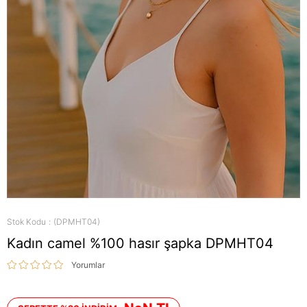
Stok Kodu
(DPMHT04)
Kadın camel %100 hasır şapka DPMHT04
Yorumlar