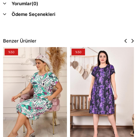
Yorumlar
(0)
Ödeme Seçenekleri
Benzer Ürünler
%50
%50