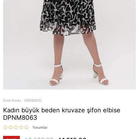
Stok Kodu
(NM8063)
Kadın büyük beden kruvaze şifon elbise
DPNM8063
Yorumlar