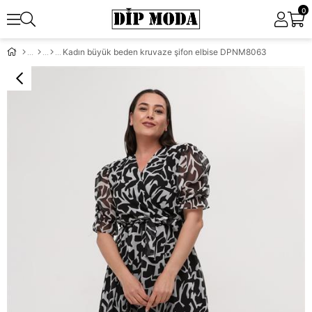
0
Kadın büyük beden kruvaze şifon elbise DPNM8063