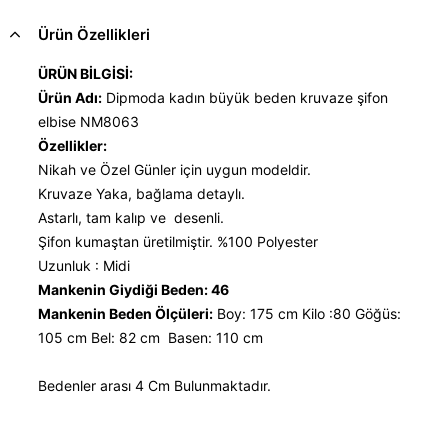
Ürün Özellikleri
ÜRÜN BİLGİSİ:
Ürün Adı:
Dipmoda kadın büyük beden kruvaze şifon
elbise NM8063
Özellikler:
Nikah ve Özel Günler için uygun modeldir.
Kruvaze Yaka, bağlama detaylı.
Astarlı, tam kalıp ve desenli.
Şifon kumaştan üretilmiştir. %100 Polyester
Uzunluk : Midi
Mankenin Giydiği Beden: 46
Mankenin Beden Ölçüleri:
Boy: 175 cm Kilo :80 Göğüs:
105 cm Bel: 82 cm Basen: 110 cm
Bedenler arası 4 Cm Bulunmaktadır.