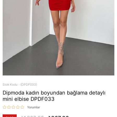
Stok Kodu
(DPDF033)
Dipmoda kadın boyundan bağlama detaylı
mini elbise DPDF033
Yorumlar