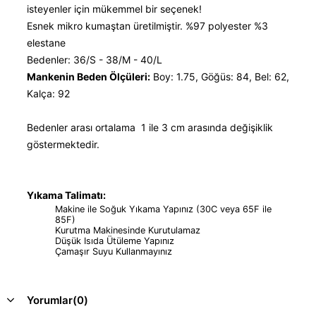
isteyenler için mükemmel bir seçenek!
Esnek mikro kumaştan üretilmiştir. %97 polyester %3
elestane
Bedenler: 36/S - 38/M - 40/L
Mankenin Beden Ölçüleri:
Boy: 1.75, Göğüs: 84, Bel: 62,
Kalça: 92
Bedenler arası ortalama 1 ile 3 cm arasında değişiklik
göstermektedir.
Yıkama Talimatı:
Makine ile Soğuk Yıkama Yapınız (30C veya 65F ile
85F)
Kurutma Makinesinde Kurutulamaz
Düşük Isıda Ütüleme Yapınız
Çamaşır Suyu Kullanmayınız
Yorumlar
(0)