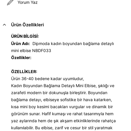
Yorum Yaz
Ürün Özellikleri
ÜRÜN BİLGİSİ:
Ürün Adı:
Dipmoda kadın boyundan bağlama detaylı
mini elbise NBDF033
Özellikler:
ÖZELLİKLER:
Ürün 36-40 bedene kadar uyumludur,
Kadın Boyundan Bağlama Detaylı Mini Elbise, şıklığı ve
zarafeti modern bir dokunuşla birleştirir. Boyundan
bağlama detayı, elbiseye sofistike bir hava katarken,
kısa mini boy kesimi bacakları vurgular ve dinamik bir
görünüm sunar. Hafif kumaşı ve rahat tasarımıyla hem
yaz aylarında hem de şık akşam etkinliklerinde rahatça
kullanılabilir. Bu elbise, zarif ve cesur bir stil yaratmak