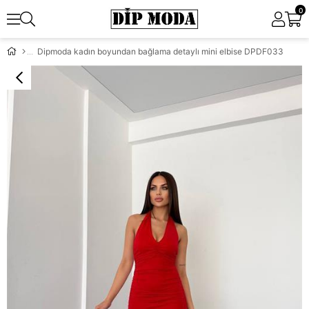
0
Dipmoda kadın boyundan bağlama detaylı mini elbise DPDF033