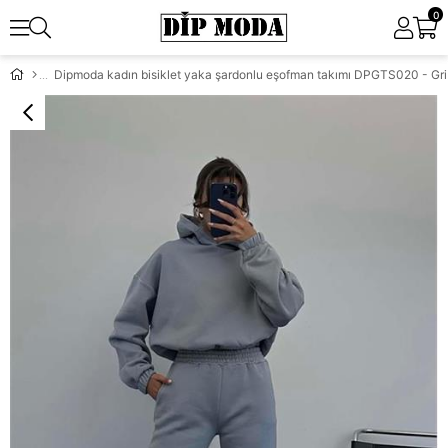
0
Dipmoda kadın bisiklet yaka şardonlu eşofman takımı DPGTS020 - Gri