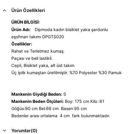
Ürün Özellikleri
ÜRÜN BİLGİSİ:
Ürün Adı:
Dipmoda kadın bisiklet yaka şardonlu
eşofman takımı DPGTS020
Özellikler:
Rahat ve Terletmez kumaş.
Paçası ve beli lastikli.
Cepli, Bisiklet yaka, alt üst takım
Üç iplik kumaştan üretilmiştir. %70 Polyester %30 Pamuk
Mankenin Giydiği Beden:
S
Mankenin Beden Ölçüleri:
Boy: 175 cm Kilo :61
Göğüs:90 cm Bel:66 cm Basen:95 cm
Bedenler arası ortalama 4 cm fark bulunmaktadır.
Yorumlar
(0)