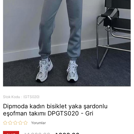
Stok Kodu
(GTS020)
Dipmoda kadın bisiklet yaka şardonlu
eşofman takımı DPGTS020 - Gri
Yorumlar