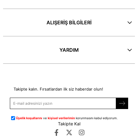
ALIŞERİŞ BİLGİLERİ
YARDIM
E-Bülten
Takipte kalın. Fırsatlardan ilk siz haberdar olun!
Üyelik koşullarını
ve
kişisel verilerimin
korunmasını kabul ediyorum.
Takipte Kal