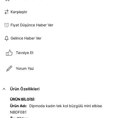
Karşılaştır
Fiyat Düşünce Haber Ver
Gelince Haber Ver
Tavsiye Et
Yorum Yaz
Ürün Özellikleri
ÜRÜN BİLGİSİ:
Ürün Adı:
Dipmoda kadın tek kol büzgülü mini elbise
NBDF081