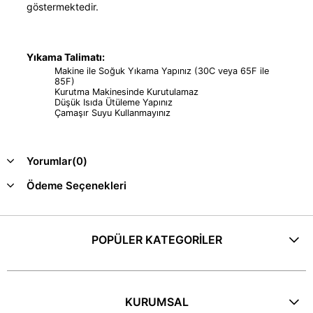
göstermektedir.
Yıkama Talimatı:
Makine ile Soğuk Yıkama Yapınız (30C veya 65F ile
85F)
Kurutma Makinesinde Kurutulamaz
Düşük Isıda Ütüleme Yapınız
Çamaşır Suyu Kullanmayınız
Yorumlar
(0)
Ödeme Seçenekleri
POPÜLER KATEGORİLER
KURUMSAL