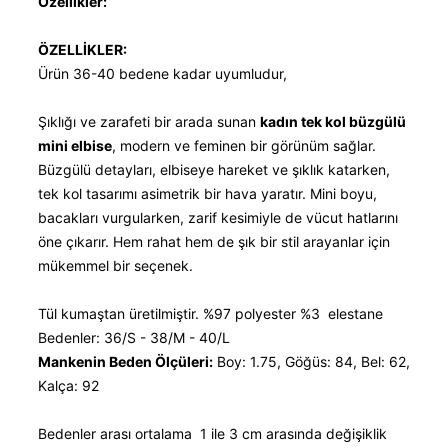
Özellikler:
ÖZELLİKLER:
Ürün 36-40 bedene kadar uyumludur,
Şıklığı ve zarafeti bir arada sunan
kadın tek kol büzgülü
mini elbise
, modern ve feminen bir görünüm sağlar.
Büzgülü detayları, elbiseye hareket ve şıklık katarken,
tek kol tasarımı asimetrik bir hava yaratır. Mini boyu,
bacakları vurgularken, zarif kesimiyle de vücut hatlarını
öne çıkarır. Hem rahat hem de şık bir stil arayanlar için
mükemmel bir seçenek.
Tül kumaştan üretilmiştir. %97 polyester %3 elestane
Bedenler: 36/S - 38/M - 40/L
Mankenin Beden Ölçüleri:
Boy: 1.75, Göğüs: 84, Bel: 62,
Kalça: 92
Bedenler arası ortalama 1 ile 3 cm arasında değişiklik