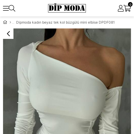
0
Dipmoda kadın beyaz tek kol büzgülü mini elbise DPDF081