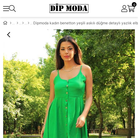
0
Dipmoda kadın benetton yeşili askılı düğme detaylı yazlık e