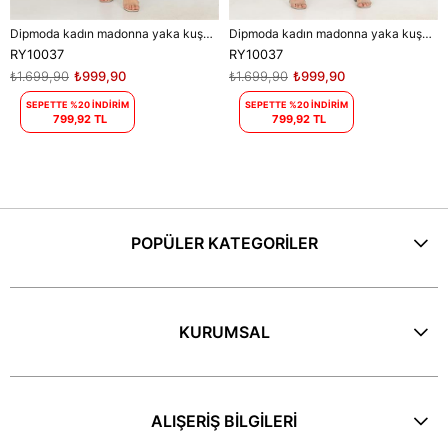
Dipmoda kadın madonna yaka kuşaklı desenli şifon elbise RY10037
Dipmoda kadın madonna yaka kuşaklı desenli şifon elbise RY10037
RY10037
RY10037
₺1.699,90
₺999,90
₺1.699,90
₺999,90
SEPETTE %20 İNDİRİM
SEPETTE %20 İNDİRİM
799,92 TL
799,92 TL
POPÜLER KATEGORİLER
KURUMSAL
ALIŞERİŞ BİLGİLERİ