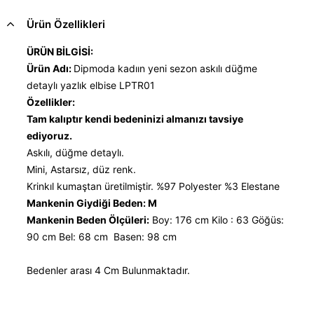
Ürün Özellikleri
ÜRÜN BİLGİSİ:
Ürün Adı:
Dipmoda kadıın yeni sezon askılı düğme
detaylı yazlık elbise LPTR01
Özellikler:
Tam kalıptır kendi bedeninizi almanızı tavsiye
ediyoruz.
Askılı, düğme detaylı.
Mini, Astarsız, düz renk.
Krinkıl kumaştan üretilmiştir. %97 Polyester %3 Elestane
Mankenin Giydiği Beden: M
Mankenin Beden Ölçüleri:
Boy: 176 cm Kilo : 63 Göğüs:
90 cm Bel: 68 cm Basen: 98 cm
Bedenler arası 4 Cm Bulunmaktadır.