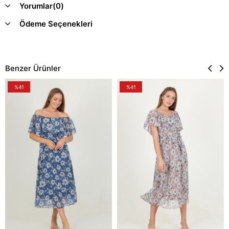
Yorumlar
(0)
Ödeme Seçenekleri
Benzer Ürünler
%41
%41