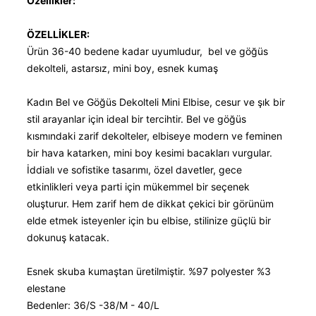
Özellikler:
ÖZELLİKLER:
Ürün 36-40 bedene kadar uyumludur, bel ve göğüs
dekolteli, astarsız, mini boy, esnek kumaş
Kadın Bel ve Göğüs Dekolteli Mini Elbise, cesur ve şık bir
stil arayanlar için ideal bir tercihtir. Bel ve göğüs
kısmındaki zarif dekolteler, elbiseye modern ve feminen
bir hava katarken, mini boy kesimi bacakları vurgular.
İddialı ve sofistike tasarımı, özel davetler, gece
etkinlikleri veya parti için mükemmel bir seçenek
oluşturur. Hem zarif hem de dikkat çekici bir görünüm
elde etmek isteyenler için bu elbise, stilinize güçlü bir
dokunuş katacak.
Esnek skuba kumaştan üretilmiştir. %97 polyester %3
elestane
Bedenler: 36/S -38/M - 40/L