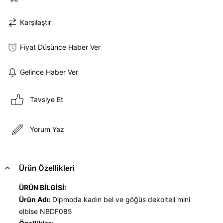
Karşılaştır
Fiyat Düşünce Haber Ver
Gelince Haber Ver
Tavsiye Et
Yorum Yaz
Ürün Özellikleri
ÜRÜN BİLGİSİ:
Ürün Adı:
Dipmoda kadın bel ve göğüs dekolteli mini
elbise NBDF085