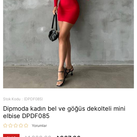
Stok Kodu
(DPDF085)
Dipmoda kadın bel ve göğüs dekolteli mini
elbise DPDF085
Yorumlar