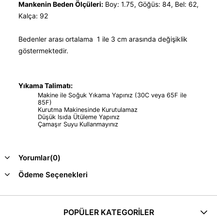
Mankenin Beden Ölçüleri:
Boy: 1.75, Göğüs: 84, Bel: 62,
Kalça: 92
Bedenler arası ortalama 1 ile 3 cm arasında değişiklik
göstermektedir.
Yıkama Talimatı:
Makine ile Soğuk Yıkama Yapınız (30C veya 65F ile
85F)
Kurutma Makinesinde Kurutulamaz
Düşük Isıda Ütüleme Yapınız
Çamaşır Suyu Kullanmayınız
Yorumlar
(0)
Ödeme Seçenekleri
POPÜLER KATEGORİLER