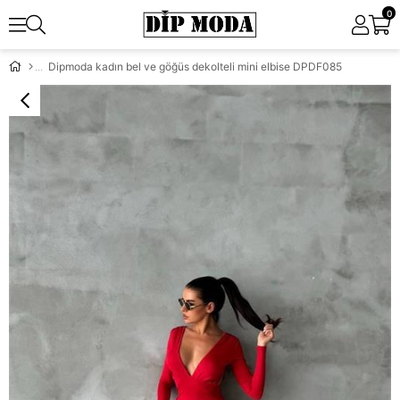
0
Dipmoda kadın bel ve göğüs dekolteli mini elbise DPDF085