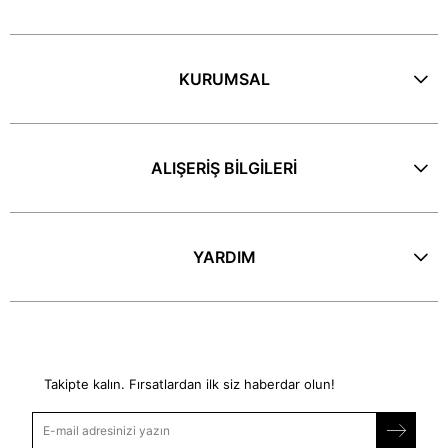
KURUMSAL
ALIŞERİŞ BİLGİLERİ
YARDIM
E-Bülten
Takipte kalın. Fırsatlardan ilk siz haberdar olun!