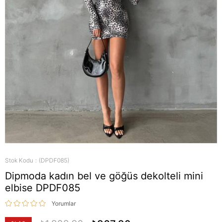
Stok Kodu
(DPDF085)
Dipmoda kadın bel ve göğüs dekolteli mini
elbise DPDF085
Yorumlar