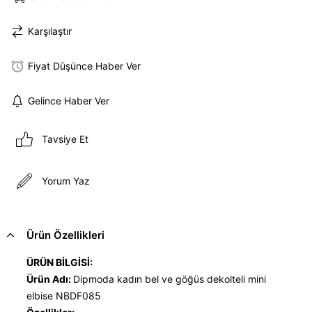
Karşılaştır
Fiyat Düşünce Haber Ver
Gelince Haber Ver
Tavsiye Et
Yorum Yaz
Ürün Özellikleri
ÜRÜN BİLGİSİ:
Ürün Adı:
Dipmoda kadın bel ve göğüs dekolteli mini
elbise NBDF085