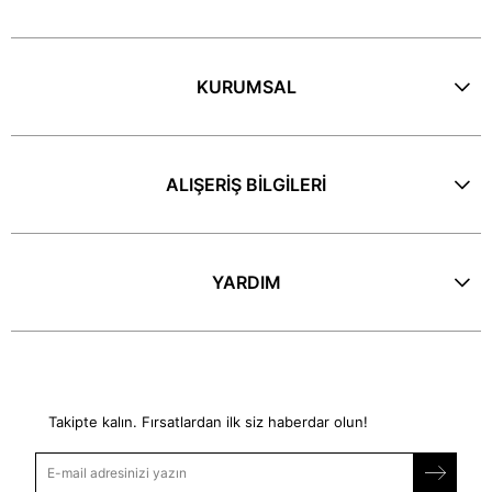
KURUMSAL
ALIŞERİŞ BİLGİLERİ
YARDIM
E-Bülten
Takipte kalın. Fırsatlardan ilk siz haberdar olun!