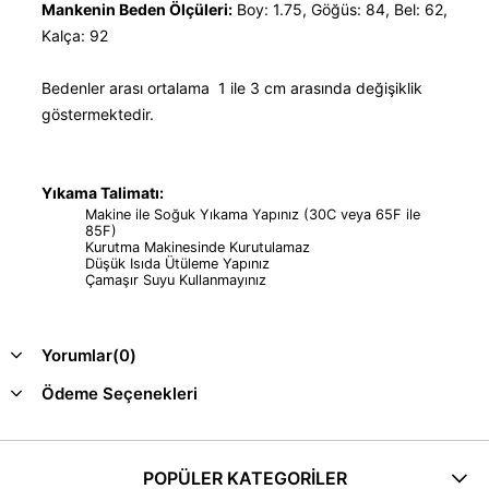
Mankenin Beden Ölçüleri:
Boy: 1.75, Göğüs: 84, Bel: 62,
Kalça: 92
Bedenler arası ortalama 1 ile 3 cm arasında değişiklik
göstermektedir.
Yıkama Talimatı:
Makine ile Soğuk Yıkama Yapınız (30C veya 65F ile
85F)
Kurutma Makinesinde Kurutulamaz
Düşük Isıda Ütüleme Yapınız
Çamaşır Suyu Kullanmayınız
Yorumlar
(0)
Ödeme Seçenekleri
POPÜLER KATEGORİLER