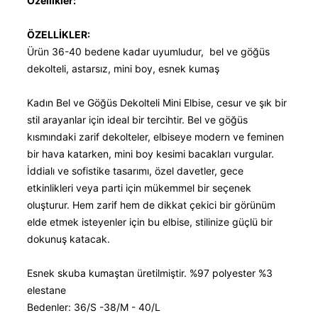
Özellikler:
ÖZELLİKLER:
Ürün 36-40 bedene kadar uyumludur, bel ve göğüs
dekolteli, astarsız, mini boy, esnek kumaş
Kadın Bel ve Göğüs Dekolteli Mini Elbise, cesur ve şık bir
stil arayanlar için ideal bir tercihtir. Bel ve göğüs
kısmındaki zarif dekolteler, elbiseye modern ve feminen
bir hava katarken, mini boy kesimi bacakları vurgular.
İddialı ve sofistike tasarımı, özel davetler, gece
etkinlikleri veya parti için mükemmel bir seçenek
oluşturur. Hem zarif hem de dikkat çekici bir görünüm
elde etmek isteyenler için bu elbise, stilinize güçlü bir
dokunuş katacak.
Esnek skuba kumaştan üretilmiştir. %97 polyester %3
elestane
Bedenler: 36/S -38/M - 40/L