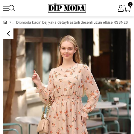
0
Dipmoda kadın bej yaka detaylı astarlı desenli uzun elbise RSSN26