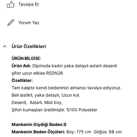
Tavsiye Et
Yorum Yaz
Ürün Özellikleri
ÜRÜN BİLGİSİ:
Ürün Adı:
Dipmoda kadın yaka detaylı astarlı desenli
şifon uzun elbise RSSN26
Özellikler:
Tam kalıptır kendi bedeninizi almanızı tavsiye ediyoruz.
Beli lastikli, yaka detaylı, Uzun kol.
Desenli, Astarlı. Midi boy,
Şifon kumaştan üretilmiştir. %100 Polyester
Mankenin Giydiği Beden:S
Mankenin Beden Ölçüleri:
Boy: 175 cm Göğüs: 88 cm