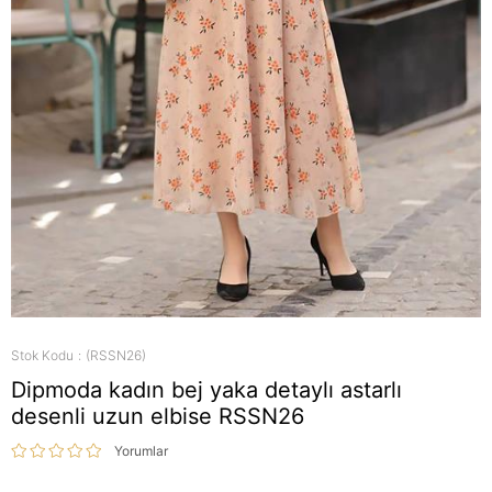
Stok Kodu
(RSSN26)
Dipmoda kadın bej yaka detaylı astarlı
desenli uzun elbise RSSN26
Yorumlar