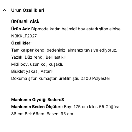
Ürün Özellikleri
ÜRÜN BİLGİSİ:
Ürün Adı:
Dipmoda kadın bej midi boy astarlı şifon elbise
NBKKLF2027
Özellikler:
Tam kalıptır kendi bedeninizi almanızı tavsiye ediyoruz.
Yazlık, Düz renk , Beli lastikli,
Midi boy, uzun kol, kuşaklı.
Bisiklet yakası, Astarlı.
Dokuma şifon kumaştan üretilmiştir. %100 Polyester
Mankenin Giydiği Beden:S
Mankenin Beden Ölçüleri:
Boy: 175 cm kilo : 55 Göğüs:
88 cm Bel: 66cm Basen: 95 cm