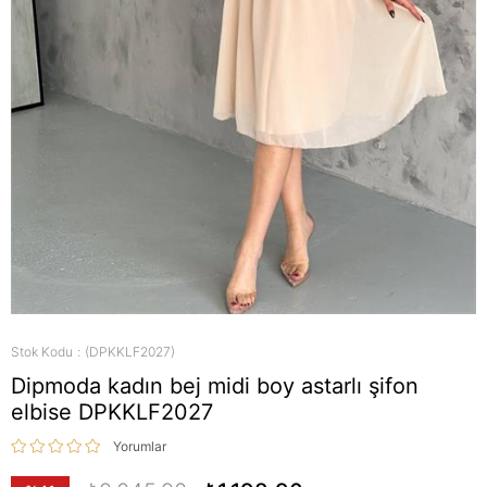
Stok Kodu
(DPKKLF2027)
Dipmoda kadın bej midi boy astarlı şifon
elbise DPKKLF2027
Yorumlar