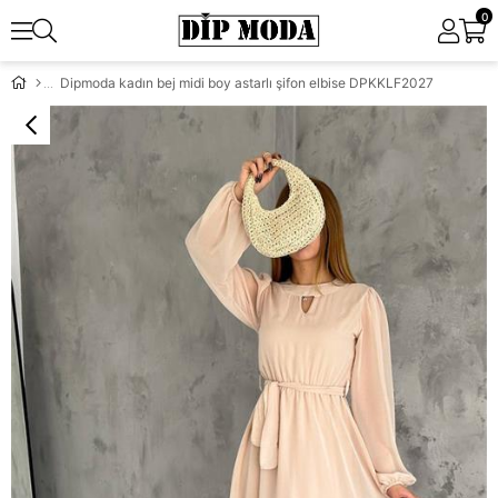
0
Dipmoda kadın bej midi boy astarlı şifon elbise DPKKLF2027