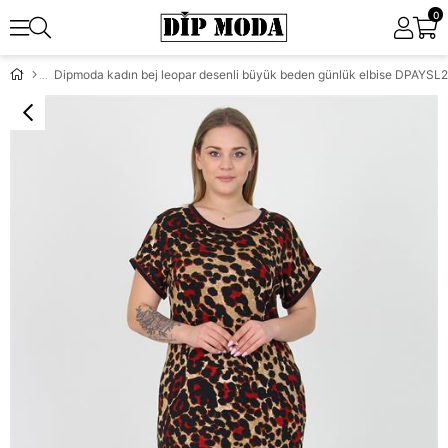
0
Dipmoda kadın bej leopar desenli büyük beden günlük elbise DPAYSL