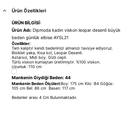
Ürün Özellikleri
ÜRÜN BİLGİSİ:
Ürün Adı:
Dipmoda kadın viskon leopar desenli büyük
beden günlük elbise AYSL21
Özellikler:
Tam kalıptır kendi bedeninizi almanızı tavsiye ediyoruz.
Bisiklet yaka, Kısa kol, Leopar Desenli.
Astarsız, Midi boy. Gizli cepli.
Türlü viskon kumaştan üretilmiştir. %100 viskon.
Uzunluk :110 cm
Mankenin Giydiği Beden: 44
Mankenin Beden Ölçüleri:
Boy: 175 cm Kilo :84 Göğüs:
105 cm Bel: 86 cm Basen: 117 cm
Bedenler arası 4 Cm Bulunmaktadır.