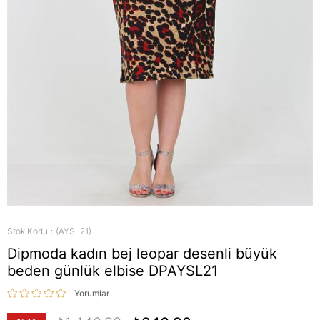
Stok Kodu
(AYSL21)
Dipmoda kadın bej leopar desenli büyük
beden günlük elbise DPAYSL21
Yorumlar