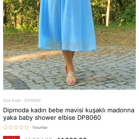
Stok Kodu
(DP8060)
Dipmoda kadın bebe mavisi kuşaklı madonna
yaka baby shower elbise DP8060
Yorumlar