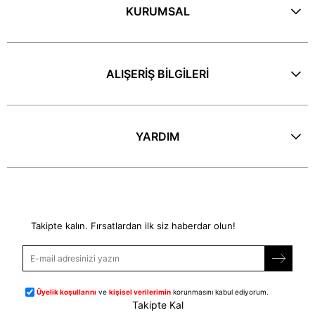
KURUMSAL
ALIŞERİŞ BİLGİLERİ
YARDIM
E-Bülten
Takipte kalın. Fırsatlardan ilk siz haberdar olun!
Üyelik koşullarını
ve
kişisel verilerimin
korunmasını kabul ediyorum.
Takipte Kal