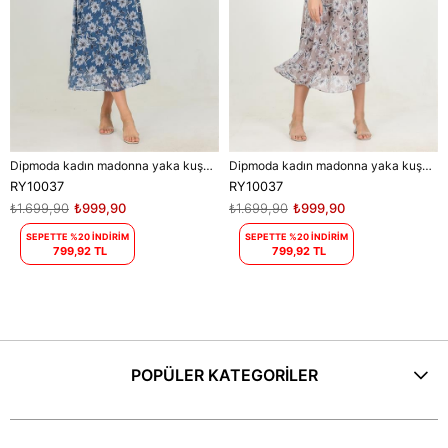
Dipmoda kadın madonna yaka kuşaklı desenli şifon elbise RY10037
Dipmoda kadın madonna yaka kuşaklı desenli şifon elbise RY10037
RY10037
RY10037
₺1.699,90
₺999,90
₺1.699,90
₺999,90
SEPETTE %20 İNDİRİM
SEPETTE %20 İNDİRİM
799,92 TL
799,92 TL
POPÜLER KATEGORİLER