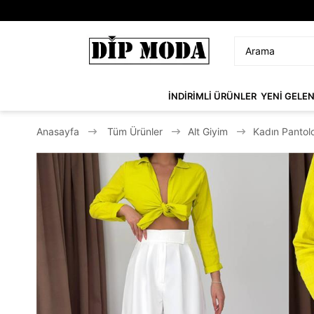
İNDİRİMLİ ÜRÜNLER
YENİ GELE
Anasayfa
Tüm Ürünler
Alt Giyim
Kadın Pantol