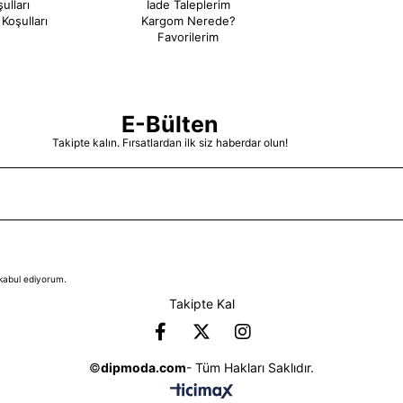
ulları
İade Taleplerim
Koşulları
Kargom Nerede?
Favorilerim
E-Bülten
Takipte kalın. Fırsatlardan ilk siz haberdar olun!
kabul ediyorum.
Takipte Kal
©
dipmoda.com
- Tüm Hakları Saklıdır.