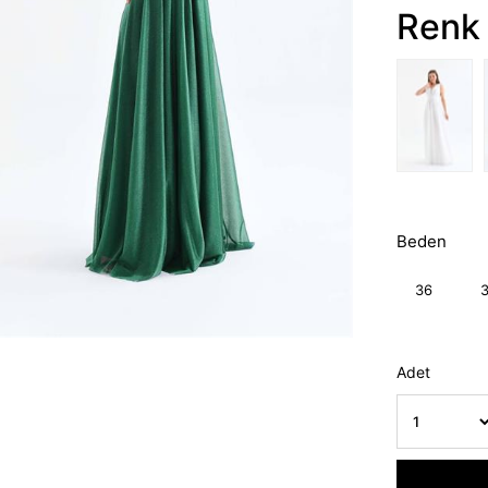
Renk 
Beden
36
Adet