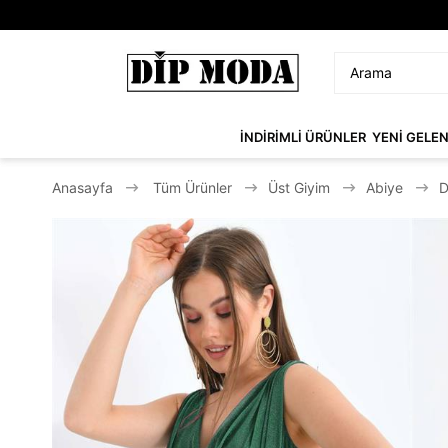
İNDİRİMLİ ÜRÜNLER
YENİ GELE
Anasayfa
Tüm Ürünler
Üst Giyim
Abiye
D