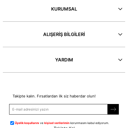
KURUMSAL
ALIŞERİŞ BİLGİLERİ
YARDIM
E-Bülten
Takipte kalın. Fırsatlardan ilk siz haberdar olun!
Üyelik koşullarını
ve
kişisel verilerimin
korunmasını kabul ediyorum.