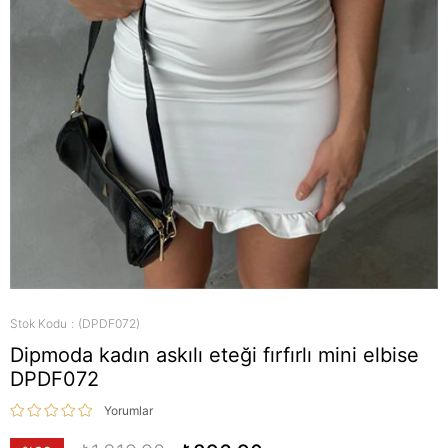
Stok Kodu
(DPDF072)
Dipmoda kadın askılı eteği fırfırlı mini elbise
DPDF072
Yorumlar