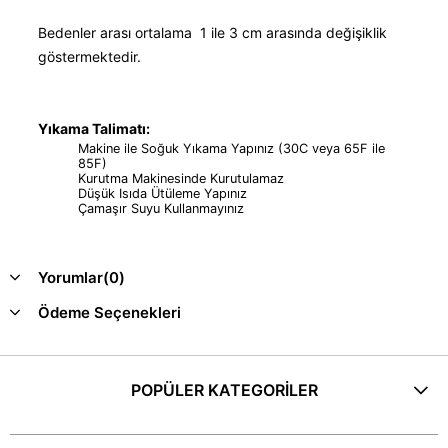
Bedenler arası ortalama 1 ile 3 cm arasında değişiklik
göstermektedir.
Yıkama Talimatı:
Makine ile Soğuk Yıkama Yapınız (30C veya 65F ile
85F)
Kurutma Makinesinde Kurutulamaz
Düşük Isıda Ütüleme Yapınız
Çamaşır Suyu Kullanmayınız
Yorumlar
(0)
Ödeme Seçenekleri
POPÜLER KATEGORİLER