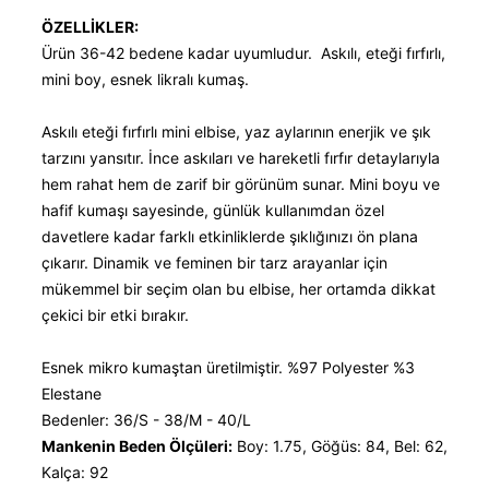
ÖZELLİKLER:
Ürün 36-42 bedene kadar uyumludur. Askılı, eteği fırfırlı,
mini boy, esnek likralı kumaş.
Askılı eteği fırfırlı mini elbise, yaz aylarının enerjik ve şık
tarzını yansıtır. İnce askıları ve hareketli fırfır detaylarıyla
hem rahat hem de zarif bir görünüm sunar. Mini boyu ve
hafif kumaşı sayesinde, günlük kullanımdan özel
davetlere kadar farklı etkinliklerde şıklığınızı ön plana
çıkarır. Dinamik ve feminen bir tarz arayanlar için
mükemmel bir seçim olan bu elbise, her ortamda dikkat
çekici bir etki bırakır.
Esnek mikro kumaştan üretilmiştir. %97 Polyester %3
Elestane
Bedenler: 36/S - 38/M - 40/L
Mankenin Beden Ölçüleri:
Boy: 1.75, Göğüs: 84, Bel: 62,
Kalça: 92