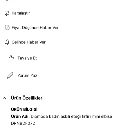
Karşılaştır
Fiyat Düşünce Haber Ver
Gelince Haber Ver
Tavsiye Et
Yorum Yaz
Ürün Özellikleri
ÜRÜN BİLGİSİ:
Ürün Adı:
Dipmoda kadın askılı eteği fırfırlı mini elbise
DPNBDF072